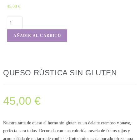
45,00
€
AÑADIR AL CARRITO
QUESO RÚSTICA SIN GLUTEN
45,00
€
Nuestra tarta de queso al horno sin gluten es un deleite cremoso y suave,
perfecta para todos. Decorada con una colorida mezcla de frutos rojos y
acompañada de un tarro de coulis de frutos rojos, cada bocado ofrece una