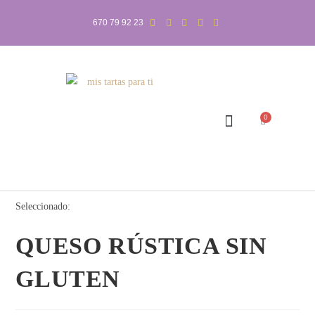
670 79 92 23
0
Seleccionado:
QUESO RÚSTICA SIN
GLUTEN