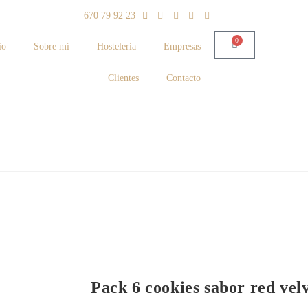
670 79 92 23
0
io
Sobre mí
Hostelería
Empresas
Clientes
Contacto
Pack 6 cookies sabor red vel