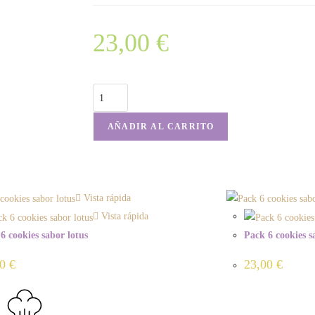
23,00
€
AÑADIR AL CARRITO
Vista rápida
Vista rápida
6 cookies sabor lotus
Pack 6 cookies s
00
€
23,00
€