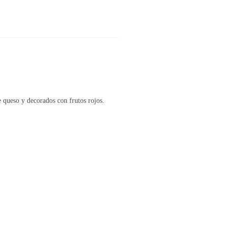
 queso y decorados con frutos rojos.