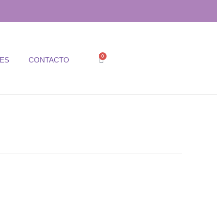
0
TES
CONTACTO