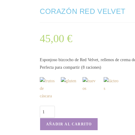
CORAZÓN RED VELVET
45,00
€
Esponjoso bizcocho de Red Velvet, rellenos de crema de
Perfecta para compartir (8 raciones)
AÑADIR AL CARRITO