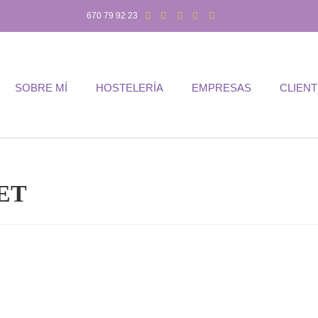
670 79 92 23
SOBRE MÍ
HOSTELERÍA
EMPRESAS
CLIEN
ET