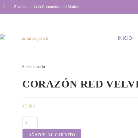
Envios a toda la Comunidad de Madrid
INICIO
Seleccionado:
CORAZÓN RED VELV
45,00
€
AÑADIR AL CARRITO