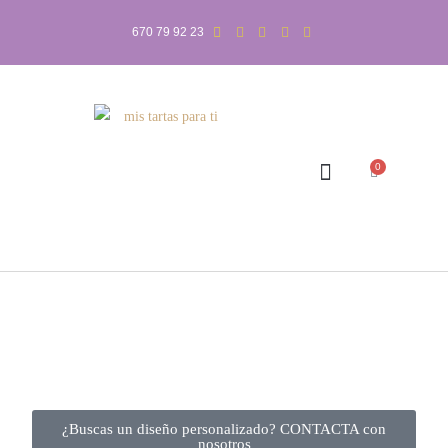
670 79 92 23
0
¿Buscas un diseño personalizado? CONTACTA con
nosotros