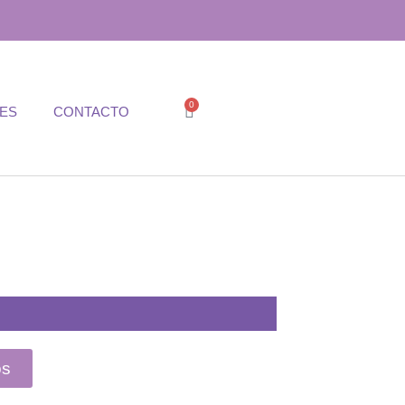
0
TES
CONTACTO
os