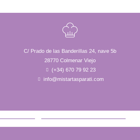
C/ Prado de las Banderillas 24, nave 5b
28770 Colmenar Viejo
(+34) 670 79 92 23
info@mistartasparati.com