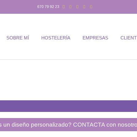
670 79 92 23
SOBRE MÍ
HOSTELERÍA
EMPRESAS
CLIEN
 un diseño personalizado? CONTACTA con nosotr